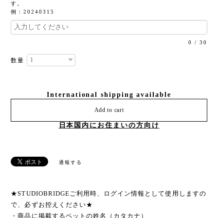
す。
例：20240315
0
/
30
数量
International shipping available
Add to cart
日本国内にお住まいの方向け
通報する
★STUDIOBRIDGEご利用時、ログイン情報として使用しますの
で、必ずお控えください★
・商品に掲載するペットの姓名（カタカナ）