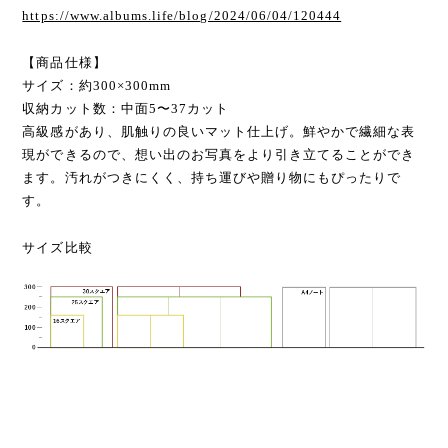
https://www.albums.life/blog/2024/06/04/120444
【商品仕様】
サイズ：約300×300mm
収納カット数：中面5〜37カット
高級感があり、肌触りの良いマット仕上げ。鮮やかで繊細な表
現ができるので、想い出のお写真をより引き立てることができ
ます。汚れがつきにくく、持ち運びや贈り物にもぴったりで
す。
サイズ比較