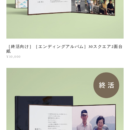
［終活向け］［エンディングアルバム］30スクエア2面台
紙
¥30,000