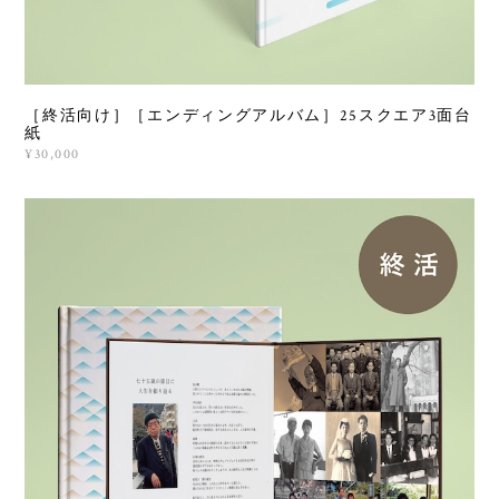
［終活向け］［エンディングアルバム］25スクエア3面台
紙
¥30,000