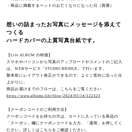
・商品に掲載するペットのお亡くなりになった日（西暦）
想いの詰まったお写真にメッセージを添えて
つくる
ハードカバーの上質写真台紙です。
【Life ALBUM の特徴】
スマホやパソコンから写真のアップロードやコメントのご記入
は、WEBサービス「STUDIO BRIDGE」で行います。
製本前にレイアウト校正ができるので、よりご意向に沿った仕
上がりに。
商品お届けまでのフローは、こちらをご覧ください
https://www.albums.life/blog/2024/05/14/122323
【クーポンコードのご利用方法】
クーポンコードをお持ちの方は、カートに入っている商品の
「クーポン」欄にクーポンコードを入力、「適用」を押してく
ださい。詳しくはこちらをご確認ください。