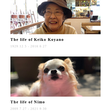
The life of
Keiko Koyano
1929.12.5 - 2016.6.27
The life of
Nimo
2009.7.27 - 2021.9.30