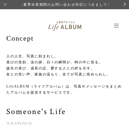
〈夏季休業期間のお問い合わせ対応につきまして〉
Concept
人の人生、写真に刻まれし。
喜びの笑顔、涙の跡、日々の瞬間が、時の中に宿る。
誕生の喜び、成長の証、愛する人との絆を示す。
友との笑い声、家族の温もり、全てが写真に収められし。
LifeALBUM（ライフアルバム）は、写真やメッセージをまとめ
たアルバムを提供するサービスです。
Someone's Life
それぞれのLife