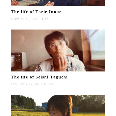
The life of
Torie Inoue
1909.12.1 - 2011.5.15
The life of
Seishi Taguchi
1957.10.23 - 2022.10.19