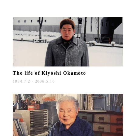
The life of
Kiyoshi Okamoto
1934.7.2 - 2006.5.16